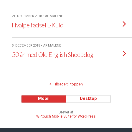
21. DECEMBER 2018 • AF MALENE
Hvalpe fødsel L-Kuld
5. DECEMBER 2018 • AF MALENE
50 år med Old English Sheepdog
Tilbage til toppen
Mobil
Desktop
Drevet af
WPtouch Mobile Suite for WordPress