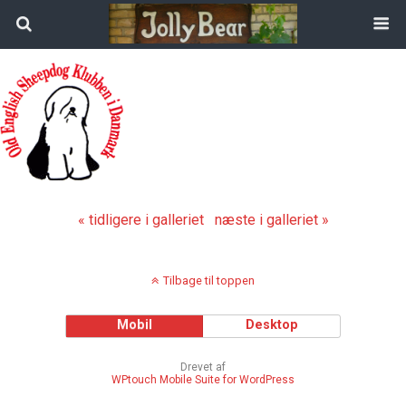
« tidligere i galleriet
næste i galleriet »
Tilbage til toppen
Mobil
Desktop
Drevet af
WPtouch Mobile Suite for WordPress